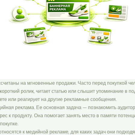
читаны на мгновенные продажи. Часто перед покупкой чело
короткий ролик, читает статью или слышит упоминание в под
ете или реагирует на другие рекламные сообщения.
дийная реклама. Ее основная задача — познакомить аудито
с к продукту. Она помогает занять место в памяти потенциа
покупке.
относятся к медийной рекламе, для каких задач они подходя