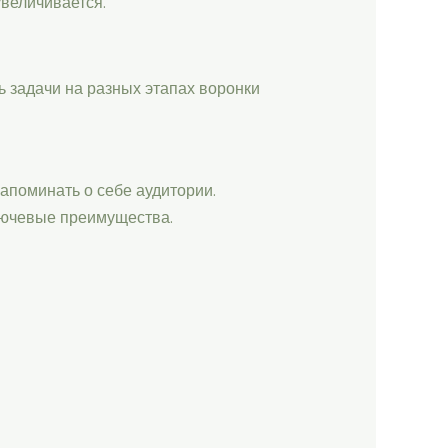
величивается.
 задачи на разных этапах воронки
апоминать о себе аудитории.
лючевые преимущества.