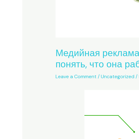
Медийная реклама:
понять, что она ра
Leave a Comment
/
Uncategorized
/