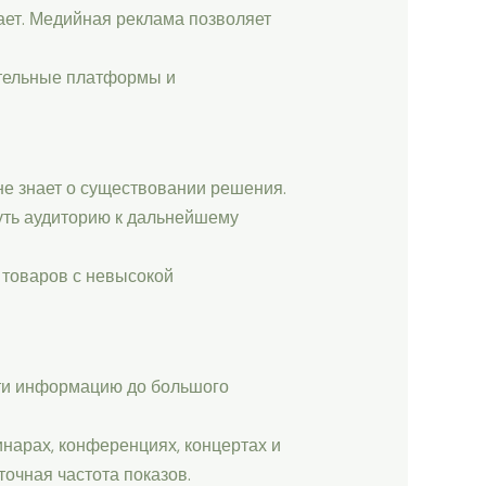
шает. Медийная реклама позволяет
ательные платформы и
 не знает о существовании решения.
уть аудиторию к дальнейшему
 товаров с невысокой
ти информацию до большого
нарах, конференциях, концертах и
точная частота показов.