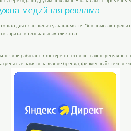
ость перехода по другим рекламным каналам со временем у
нужна медийная реклама
только для повышения узнаваемости. Они помогают решать
 возврата потенциальных клиентов.
ынок или работает в конкурентной нише, важно регулярно н
акрепить в памяти название бренда, фирменный стиль и к