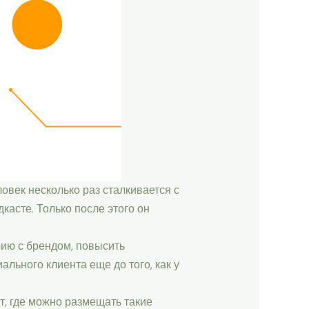
век несколько раз сталкивается с
касте. Только после этого он
рию с брендом, повысить
льного клиента еще до того, как у
т, где можно размещать такие