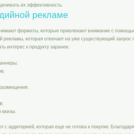
ценивать их эффективность.
едийной рекламе
имают форматы, которые привлекают внимание с помощью 
ой рекламы, которая отвечает на уже существующий запрос
ь интерес к продукту заранее.
аннеры;
в;
цразмещения;
в;
 квизы.
 с аудиторией, которая еще не готова к покупке. Благода