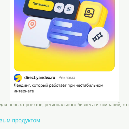
ля новых проектов, регионального бизнеса и компаний, ко
овым продуктом