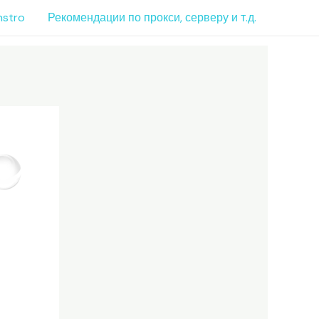
nstro
Рекомендации по прокси, серверу и т.д.