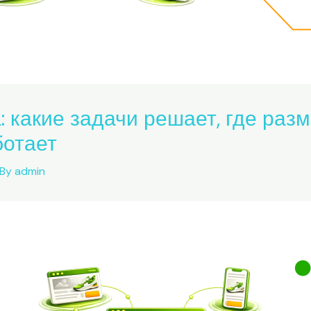
 какие задачи решает, где разм
ботает
 By
admin