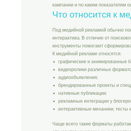
кампании и по каким показателям о
Что относится к м
Под медийной рекламой обычно пон
интерактива. В отличие от поисков
инструменты помогают сформироват
К медийной рекламе относятся:
графические и анимированные б
видеоролики различных формато
аудиообъявления;
брендированные проекты и спе
нативные публикации;
рекламные интеграции у блогеро
интерактивные механики, тесты и
Чаще всего такие форматы работают