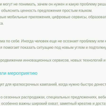
ди могут не понимать, зачем он нужен и какую проблему ре
и объяснить ценность предложения простым языком.
новые мобильные приложения, цифровые сервисы, образов
а.
ама по себе. Иногда человек еще не осознает проблему или
я помогает показать ситуацию под новым углом и подтолкн
 продвижении инновационных сервисов, новых технологий и
 или мероприятию
т для краткосрочных кампаний, когда нужно быстро донес
о сезонных распродажах, специальных предложениях, веби
х особенно важны широкий охват, заметный креатив и доста