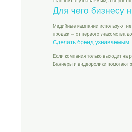
становится узнаваемым, а вероятн
Для чего бизнесу 
Медийные кампании используют не 
продаж — от первого знакомства до
Сделать бренд узнаваемым
Если компания только выходит на р
Баннеры и видеоролики помогают з