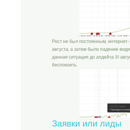
Рост не был постоянным, интернет-
августа, а затем было падение вид
данная ситуация до апдейта 31 авгу
беспокоить.
Заявки или лиды