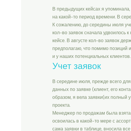
В предыдущих кейсах я упоминала, 
на какой-то период времени. В се
К сожалению, до середины июля учет
кол-во заявок сначала удвоилось к
кейсе. В августе кол-во заявок де
предполагаю, что помимо позиций и
и у наших потенциальных клиентов.
Учет заявок
В середине июля, прежде всего для 
данных по заявке (клиент, его контак
образом, я вела заявки(их полный у
проекта.
Менеджер по продажам была взята 
освоилась в какой-то мере с ассорт
сама заявки в таблице, вносила вс