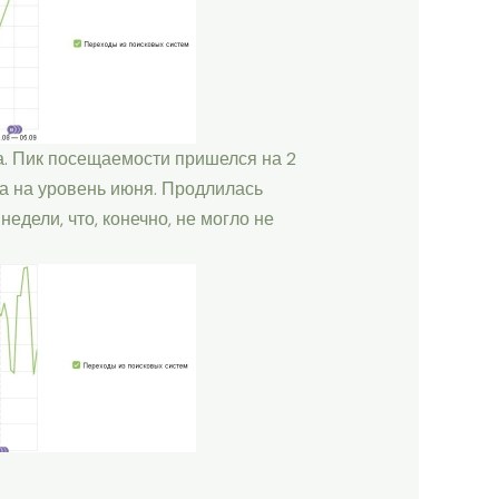
а. Пик посещаемости пришелся на 2
ка на уровень июня. Продлилась
едели, что, конечно, не могло не