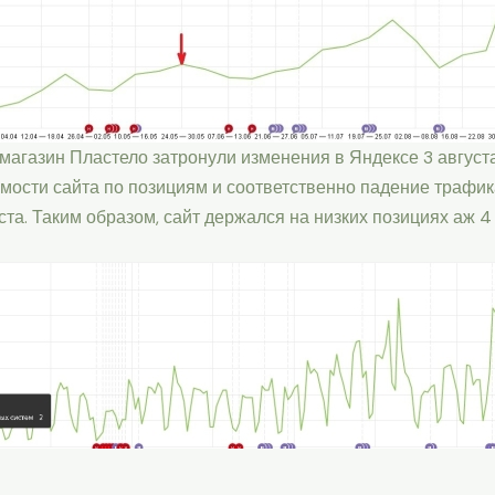
магазин Пластело затронули изменения в Яндексе 3 август
имости сайта по позициям и соответственно падение трафи
ста. Таким образом, сайт держался на низких позициях аж 4 н