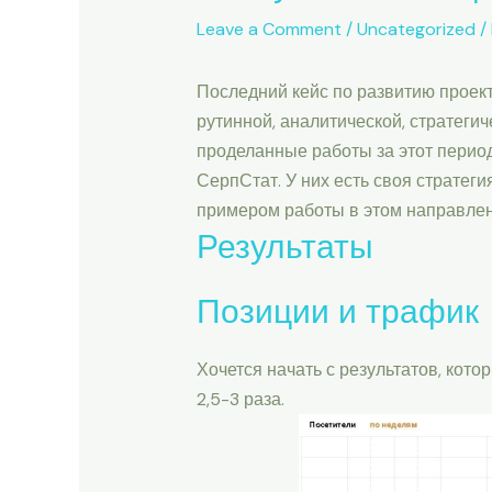
Leave a Comment
/
Uncategorized
/
Последний кейс по развитию проект
рутинной, аналитической, стратегич
проделанные работы за этот период
СерпСтат. У них есть своя стратег
примером работы в этом направлен
Результаты
Позиции и трафик
Хочется начать с результатов, кото
2,5-3 раза.