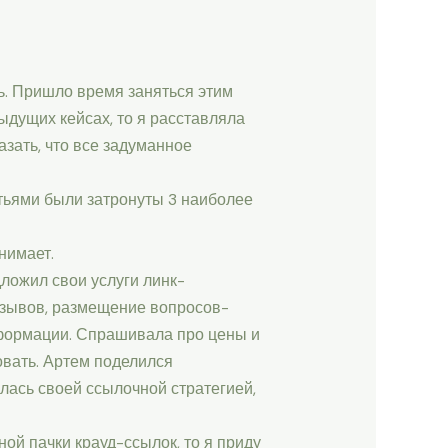
ь. Пришло время заняться этим
ыдущих кейсах, то я расставляла
казать, что все задуманное
тьями были затронуты 3 наиболее
нимает.
ложил свои услуги линк-
отзывов, размещение вопросов-
нформации. Спрашивала про цены и
овать. Артем поделился
лась своей ссылочной стратегией,
ной пачки крауд-ссылок, то я приду