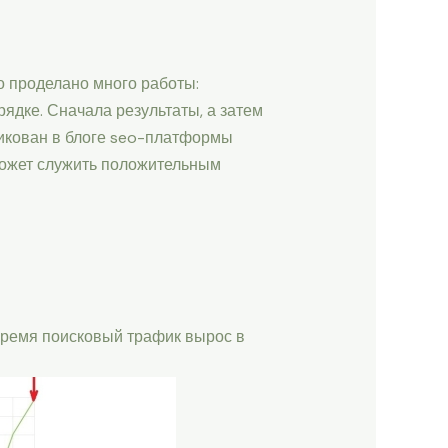
о проделано много работы:
рядке. Сначала результаты, а затем
ликован в блоге seo-платформы
 может служить положительным
о время поисковый трафик вырос в