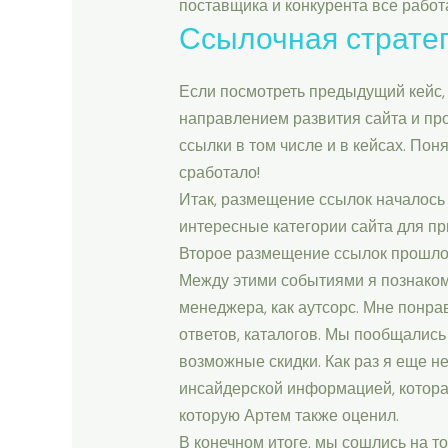
поставщика и конкурента все работа
Ссылочная страте
Если посмотреть предыдущий кейс, 
направлением развития сайта и про
ссылки в том числе и в кейсах. Поня
сработало!
Итак, размещение ссылок началось
интересные категории сайта для п
Второе размещение ссылок прошло в
Между этими событиями я познакоми
менеджера, как аутсорс. Мне понра
ответов, каталогов. Мы пообщалис
возможные скидки. Как раз я еще н
инсайдерской информацией, которая
которую Артем также оценил.
В конечном итоге, мы сошлись на то