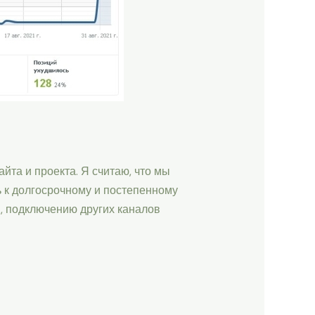
йта и проекта. Я считаю, что мы
ь к долгосрочному и постепенному
я, подключению других каналов