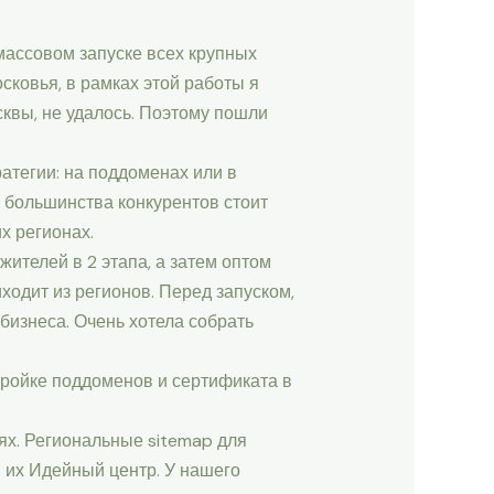
массовом запуске всех крупных
сковья, в рамках этой работы я
сквы, не удалось. Поэтому пошли
атегии: на поддоменах или в
у большинства конкурентов стоит
х регионах.
 жителей в 2 этапа, а затем оптом
ходит из регионов. Перед запуском,
бизнеса. Очень хотела собрать
тройке поддоменов и сертификата в
х. Региональные sitemap для
 их Идейный центр. У нашего