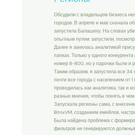
Обсудили с владельцем бизнеса нео
городов. В апреле и мае сначала о
запустила Балашиху. На словах убе
опытным путем: запустили, посмотре
Далее я занялась аналитикой прису
папках. Только у одного конкурент
номер 8-800, но у парочки были и 
Таким образом, я запустила все 34 г
почти все города с населением от 1
проводилась как аналитика, так и 
разные мнения, чтобы понять в чем
Запускала регионы сама, с внесени
BitrixVM, созданием емейлов, наст
Была найдена проблема с формиров
фильтров не генерируются должным