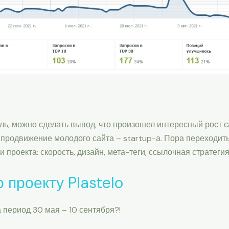
ль, можно сделать вывод, что произошел интересный рост са
 продвижение молодого сайта – startup-а. Пора переходит
 проекта: скорость, дизайн, мета-теги, ссылочная стратеги
 проекту Plastelo
 период 30 мая – 10 сентября?!