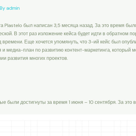
 By
admin
а Plastelo был написан 3,5 месяца назад. За это время был
еской. В этот раз изложение кейса будет идти в обратном по
 времени. Еще хочется упомянуть, что 3-ий кейс был опуб
ия и медиа-план по развитию контент-маркетинга, который
ии развития многих проектов.
рые были достигнуты за время 1 июня – 10 сентября. За эт