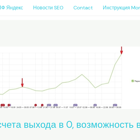
ПФ Яндекс
Новости SEO
Contact
Инструкция Mo
тсчета выхода в 0, возможность