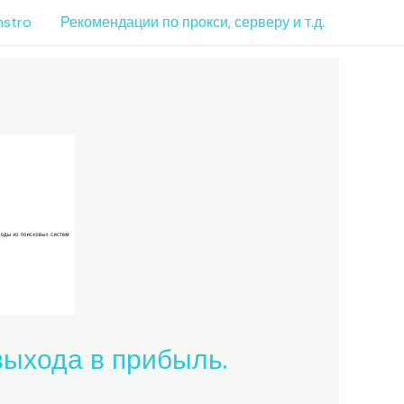
nstro
Рекомендации по прокси, серверу и т.д.
 выхода в прибыль.