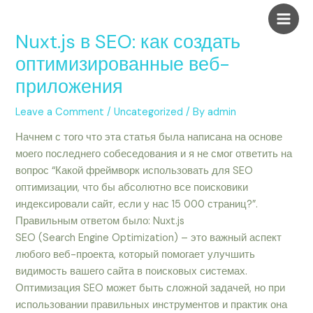
Skip
Post
Main
to
navigation
Nuxt.js в SEO: как создать
Men
content
оптимизированные веб-
приложения
Leave a Comment
/
Uncategorized
/ By
admin
Начнем с того что эта статья была написана на основе
моего последнего собеседования и я не смог ответить на
вопрос “Какой фреймворк использовать для SEO
оптимизации, что бы абсолютно все поисковики
индексировали сайт, если у нас 15 000 страниц?”.
Правильным ответом было: Nuxt.js
SEO (Search Engine Optimization) – это важный аспект
любого веб-проекта, который помогает улучшить
видимость вашего сайта в поисковых системах.
Оптимизация SEO может быть сложной задачей, но при
использовании правильных инструментов и практик она