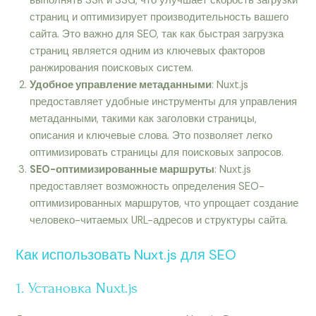
выполнять SSR и SSG, что улучшает скорость загрузки
страниц и оптимизирует производительность вашего
сайта. Это важно для SEO, так как быстрая загрузка
страниц является одним из ключевых факторов
ранжирования поисковых систем.
Удобное управление метаданными
: Nuxt.js
предоставляет удобные инструменты для управления
метаданными, такими как заголовки страницы,
описания и ключевые слова. Это позволяет легко
оптимизировать страницы для поисковых запросов.
SEO-оптимизированные маршруты
: Nuxt.js
предоставляет возможность определения SEO-
оптимизированных маршрутов, что упрощает создание
человеко-читаемых URL-адресов и структуры сайта.
Как использовать Nuxt.js для SEO
1. Установка Nuxt.js