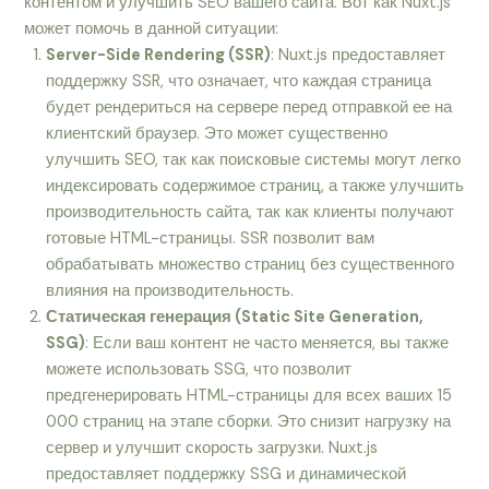
контентом и улучшить SEO вашего сайта. Вот как Nuxt.js
может помочь в данной ситуации:
Server-Side Rendering (SSR)
: Nuxt.js предоставляет
поддержку SSR, что означает, что каждая страница
будет рендериться на сервере перед отправкой ее на
клиентский браузер. Это может существенно
улучшить SEO, так как поисковые системы могут легко
индексировать содержимое страниц, а также улучшить
производительность сайта, так как клиенты получают
готовые HTML-страницы. SSR позволит вам
обрабатывать множество страниц без существенного
влияния на производительность.
Статическая генерация (Static Site Generation,
SSG)
: Если ваш контент не часто меняется, вы также
можете использовать SSG, что позволит
предгенерировать HTML-страницы для всех ваших 15
000 страниц на этапе сборки. Это снизит нагрузку на
сервер и улучшит скорость загрузки. Nuxt.js
предоставляет поддержку SSG и динамической