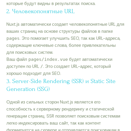
которые будут видны в результатах поиска.
2. Человекопонятные URL
Nuxt.js автоматически создает человекопонятные URL для
ваших страниц на основе структуры файлов в папке
pages
. Это помогает улучшить SEO, так как URL-адреса,
содержащие ключевые слова, более привлекательны
для поисковых систем.
Ваш файл
pages/index.vue
будет автоматически
доступен по URL
/
. Это создает URL-адрес, который
хорошо подходит для SEO.
3. Server-Side Rendering (SSR) и Static Site
Generation (SSG)
Одной из сильных сторон Nuxt.js является его
способность к серверному рендерингу и статической
генерации страниц. SSR позволяет поисковым системам
легко индексировать ваш сайт, так как контент
формируется на сервере и отправляется поисковикам в