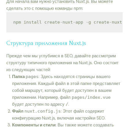
Для начала вам нужно установить Nuxt.js. Вы можете
сделать это с помощью команды npm:
npm install create-nuxt-app -g create-nuxt-a
Структура приложения Nuxt.js
Прежде чем мы углубимся в SEO, давайте рассмотрим
структуру типичного приложения на Nuxt.js. Оно состоит
из следующих частей:
Папка
pages
: Здесь находятся страницы вашего
приложения. Каждый файл в этой папке представляет
собой маршрут, который будет доступен в вашем
приложении. Например, файл
pages/index.vue
будет доступен по адресу
/
.
Файл
nuxt.config.js
: Этот файл содержит
конфигурацию Nuxt.js, включая настройки SEO.
Компоненты и стили
: Вы также можете создавать