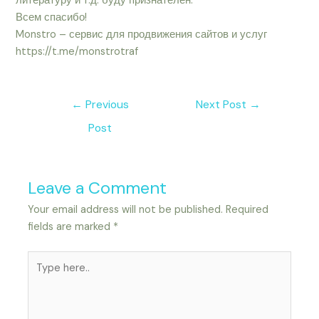
литературу и т.д. буду признателен.
Всем спасибо!
Monstro – сервис для продвижения сайтов и услуг
https://t.me/monstrotraf
←
Previous
Next Post
→
Post
Leave a Comment
Your email address will not be published.
Required
fields are marked
*
Type
here..