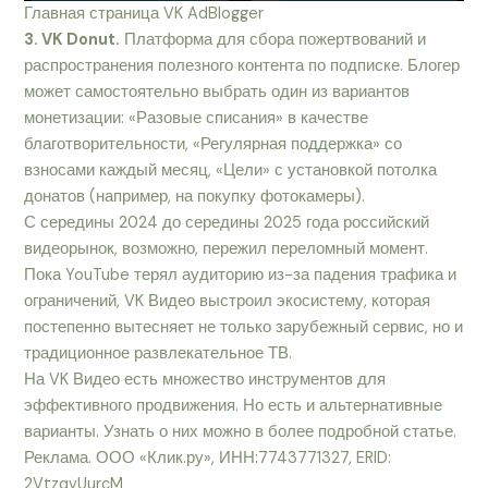
Главная страница VK AdBlogger
3. VK Donut.
Платформа для сбора пожертвований и
распространения полезного контента по подписке. Блогер
может самостоятельно выбрать один из вариантов
монетизации: «Разовые списания» в качестве
благотворительности, «Регулярная поддержка» со
взносами каждый месяц, «Цели» с установкой потолка
донатов (например, на покупку фотокамеры).
С середины 2024 до середины 2025 года российский
видеорынок, возможно, пережил переломный момент.
Пока YouTube терял аудиторию из-за падения трафика и
ограничений, VK Видео выстроил экосистему, которая
постепенно вытесняет не только зарубежный сервис, но и
традиционное развлекательное ТВ.
На VK Видео есть множество инструментов для
эффективного продвижения. Но есть и альтернативные
варианты. Узнать о них можно в более подробной статье.
Реклама. ООО «Клик.ру», ИНН:7743771327, ERID:
2VtzqvUurcM