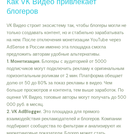
Как VK Видео привлекает
блогеров
VK Видео строит экосистему так, чтобы блогеры могли не
только создавать контент, но и стабильно зарабатывать
на нем. После отключения монетизации YouTube через
AdSense в России именно эта площадка смогла
предложить авторам удобные альтернативы.
1. Монетизация.
Блогеры с аудиторией от 5000
подписчиков могут подключить рекламу к оригинальным
горизонтальным роликам от 2 мин. Платформа обещает
долю от 50 до 80% за показ рекламы в видео. Чем
больше просмотров и контента, тем выше заработок. По
оценке VK Видео, топовые авторы могут получать до 500
000 руб. в месяц.
2. VK AdBlogger.
Это площадка для прямого
взаимодействия рекламодателей и блогеров. Компании
подбирают сообщества по фильтрам и анализируют их
маркетинговые показатели. Блогер может стать