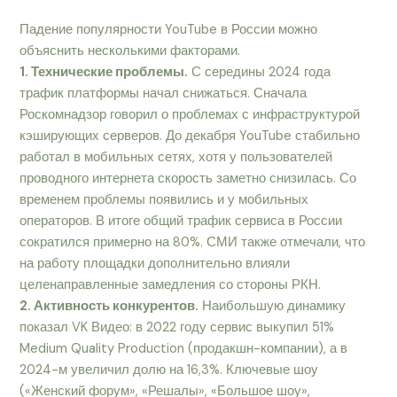
Падение популярности YouTube в России можно
объяснить несколькими факторами.
1. Технические проблемы.
С середины 2024 года
трафик платформы начал снижаться. Сначала
Роскомнадзор говорил о проблемах с инфраструктурой
кэширующих серверов. До декабря YouTube стабильно
работал в мобильных сетях, хотя у пользователей
проводного интернета скорость заметно снизилась. Со
временем проблемы появились и у мобильных
операторов. В итоге общий трафик сервиса в России
сократился примерно на 80%. СМИ также отмечали, что
на работу площадки дополнительно влияли
целенаправленные замедления со стороны РКН.
2. Активность конкурентов.
Наибольшую динамику
показал VK Видео: в 2022 году сервис выкупил 51%
Medium Quality Production (продакшн-компании), а в
2024-м увеличил долю на 16,3%. Ключевые шоу
(«Женский форум», «Решалы», «Большое шоу»,