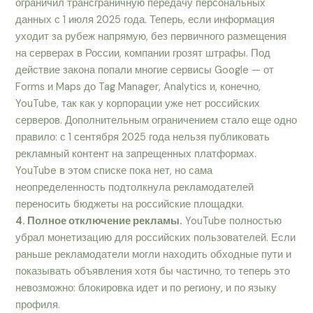
ограничил трансграничную передачу персональных
данных с 1 июля 2025 года. Теперь, если информация
уходит за рубеж напрямую, без первичного размещения
на серверах в России, компании грозят штрафы. Под
действие закона попали многие сервисы Google — от
Forms и Maps до Tag Manager, Analytics и, конечно,
YouTube, так как у корпорации уже нет российских
серверов. Дополнительным ограничением стало еще одно
правило: с 1 сентября 2025 года нельзя публиковать
рекламный контент на запрещенных платформах.
YouTube в этом списке пока нет, но сама
неопределенность подтолкнула рекламодателей
переносить бюджеты на российские площадки.
4. Полное отключение рекламы.
YouTube полностью
убрал монетизацию для российских пользователей. Если
раньше рекламодатели могли находить обходные пути и
показывать объявления хотя бы частично, то теперь это
невозможно: блокировка идет и по региону, и по языку
профиля.