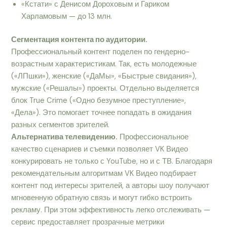
«Кстати» с Денисом Дороховым и Гариком
Харламовым — до 13 млн.
Сегментация контента по аудитории.
Профессиональный контент поделен по гендерно-
возрастным характеристикам. Так, есть молодежные
(«ЛПшки»), женские («ДаМы», «Быстрые свидания»),
мужские («Решалы») проекты. Отдельно выделяется
блок True Crime («Одно безумное преступление»,
«Дела»). Это помогает точнее попадать в ожидания
разных сегментов зрителей.
Альтернатива телевидению.
Профессиональное
качество сценариев и съемки позволяет VK Видео
конкурировать не только с YouTube, но и с ТВ. Благодаря
рекомендательным алгоритмам VK Видео подбирает
контент под интересы зрителей, а авторы шоу получают
мгновенную обратную связь и могут гибко встроить
рекламу. При этом эффективность легко отслеживать —
сервис предоставляет прозрачные метрики