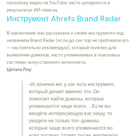
поскольку видео на YouTube часто цитируются в
результатах ИИ-поиска.
Инструмент Ahrefs Brand Radar
В заключение они рассказали о своём инструменте под
названием Brand Radar (если до сих пор не пробовали его
— настоятельно рекомендую), который полезен для
выявления доменов, часто упоминаемых в поисковых
системах искусственного интеллекта.
Цитата Лоу
:
«И, конечно же, у нас есть инструмент,
который делает именно это. Он
помогает найти домены, которые
упоминаются чаще всего. …Если вы
введёте интересующую вас нишу, то
увидите не только топ-домены,
которые чаще всего упоминаются во
всех тысячах, сотнях тысяч, миллионах