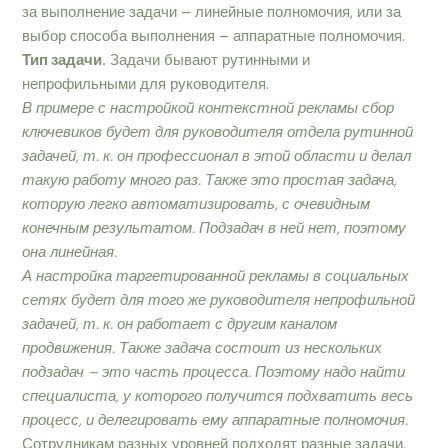
за выполнение задачи – линейные полномочия, или за
выбор способа выполнения – аппаратные полномочия.
Тип задачи.
Задачи бывают рутинными и
непрофильными для руководителя.
В примере с настройкой контекстной рекламы сбор
ключевиков будет для руководителя отдела рутинной
задачей, т. к. он профессионал в этой области и делал
такую работу много раз. Также это простая задача,
которую легко автоматизировать, с очевидным
конечным результатом. Подзадач в ней нет, поэтому
она линейная.
А настройка таргетированной рекламы в социальных
сетях будет для того же руководителя непрофильной
задачей, т. к. он работает с другим каналом
продвижения. Также задача состоит из нескольких
подзадач – это часть процесса. Поэтому надо найти
специалиста, у которого получится подхватить весь
процесс, и делегировать ему аппаратные полномочия.
Сотрудникам разных уровней подходят разные задачи.