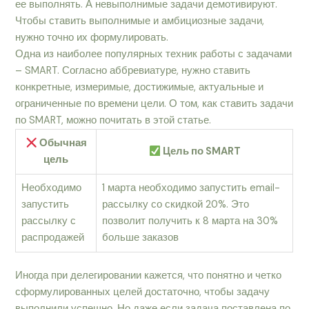
ее выполнять. А невыполнимые задачи демотивируют.
Чтобы ставить выполнимые и амбициозные задачи,
нужно точно их формулировать.
Одна из наиболее популярных техник работы с задачами
– SMART. Согласно аббревиатуре, нужно ставить
конкретные, измеримые, достижимые, актуальные и
ограниченные по времени цели. О том, как ставить задачи
по SMART, можно почитать в этой статье.
Обычная
Цель по SMART
цель
Необходимо
1 марта необходимо запустить email-
запустить
рассылку со скидкой 20%. Это
рассылку с
позволит получить к 8 марта на 30%
распродажей
больше заказов
Иногда при делегировании кажется, что понятно и четко
сформулированных целей достаточно, чтобы задачу
выполнили успешно. Но даже если задача поставлена по