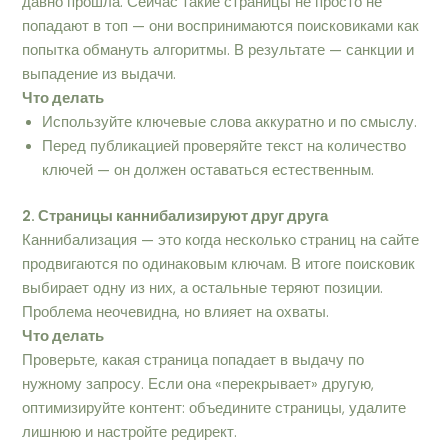
давно прошла. Сейчас такие страницы не просто не
попадают в топ — они воспринимаются поисковиками как
попытка обмануть алгоритмы. В результате — санкции и
выпадение из выдачи.
Что делать
Используйте ключевые слова аккуратно и по смыслу.
Перед публикацией проверяйте текст на количество
ключей — он должен оставаться естественным.
2. Страницы каннибализируют друг друга
Каннибализация — это когда несколько страниц на сайте
продвигаются по одинаковым ключам. В итоге поисковик
выбирает одну из них, а остальные теряют позиции.
Проблема неочевидна, но влияет на охваты.
Что делать
Проверьте, какая страница попадает в выдачу по
нужному запросу. Если она «перекрывает» другую,
оптимизируйте контент: объедините страницы, удалите
лишнюю и настройте редирект.