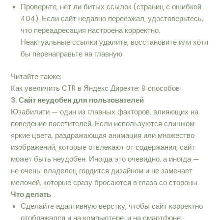
Проверьте, нет ли битых ссылок (страниц с ошибкой
404). Если сайт недавно переезжал, удостоверьтесь,
что переадресация настроена корректно.
Неактуальные ссылки удалите, восстановите или хотя
бы перенаправьте на главную.
Читайте также:
Как увеличить CTR в Яндекс Директе: 9 способов
3. Сайт неудобен для пользователей
Юзабилити — один из главных факторов, влияющих на
поведение посетителей. Если используются слишком
яркие цвета, раздражающая анимация или множество
изображений, которые отвлекают от содержания, сайт
может быть неудобен. Иногда это очевидно, а иногда —
не очень: владелец гордится дизайном и не замечает
мелочей, которые сразу бросаются в глаза со стороны.
Что делать
Сделайте адаптивную верстку, чтобы сайт корректно
отображался и на компьютере, и на смартфоне.