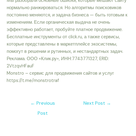
Мы разобрали основные ошибки, которые мешают сайту
нормально ранжироваться. Но алгоритмы поисковиков
постоянно меняются, и задача бизнеса — быть готовым к
изменениям. Если органическая выдача не очень
эффективно работает, пробуйте платное продвижение.
Бесплатные инструменты от click.ru, а также сервисы,
которые представлены в маркетплейсе экосистемы,
помогут в решении и рутинных, и нестандартных задач.
Реклама. ООО «Клик.ру», ИНН:7743771327, ERID:
2VtzqvHFauF
Monstro – сервис для продвижения сайтов и услуг
https://t.me/monstrotraf
←
Previous
Next Post
→
Post