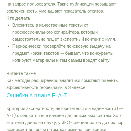
на запрос пользователя. Такие публикации повышают
вовлеченность, уменьшают показатель отказов.
Что делать
Вложитесь в качественные тексты от
профессионального копирайтера, который
самостоятельно пишет экспертный контент с нуля.
Периодически проверяйте поисковую выдачу на
предмет кражи текстов — бывает, что конкуренты
копируют материалы и тем самым вредят сайту.
Читайте также:
Как методы расширенной аналитики помогают оценить
эффективность георекламы в Яндексе
Ошибки в плане E-A-T
Критерии экспертности, авторитетности и надежности (E-
A-T) становятся все важнее для поисковых систем. Хотя
эта тема давно на слуху, у SEO-специалистов до сих пор
возникают вопросы о том, как именно поисковики