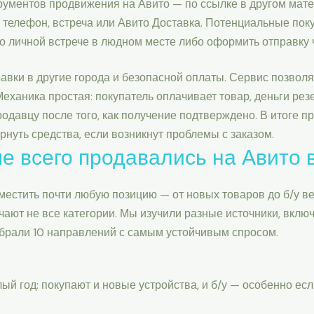
рументов продвижения на Авито — по ссылке в другом мате
 телефон, встреча или Авито Доставка. Потенциальные пок
о личной встрече в людном месте либо оформить отправку 
авки в другие города и безопасной оплаты. Сервис позволя
 Механика простая: покупатель оплачивает товар, деньги ре
одавцу после того, как получение подтверждено. В итоге п
рнуть средства, если возникнут проблемы с заказом.
е всего продавались на Авито в
естить почти любую позицию — от новых товаров до б/у ве
ают не все категории. Мы изучили разные источники, включ
собрали 10 направлений с самым устойчивым спросом.
ый год: покупают и новые устройства, и б/у — особенно есл