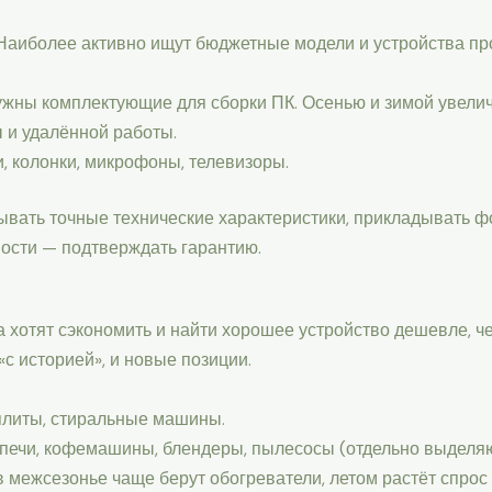
Наиболее активно ищут бюджетные модели и устройства п
ужны комплектующие для сборки ПК. Осенью и зимой увелич
 и удалённой работы.
, колонки, микрофоны, телевизоры.
ывать точные технические характеристики, прикладывать ф
ности — подтверждать гарантию.
а хотят сэкономить и найти хорошее устройство дешевле, ч
с историей», и новые позиции.
 плиты, стиральные машины.
 печи, кофемашины, блендеры, пылесосы (отдельно выделя
в межсезонье чаще берут обогреватели, летом растёт спрос