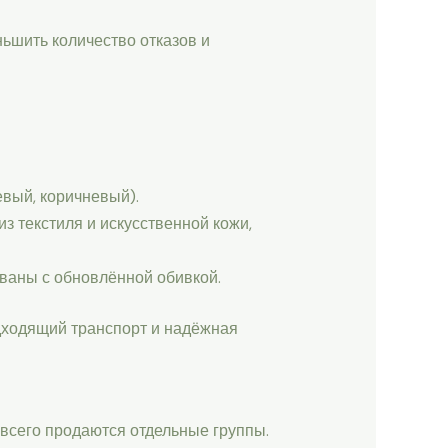
ьшить количество отказов и
евый, коричневый).
з текстиля и искусственной кожи,
иваны с обновлённой обивкой.
дходящий транспорт и надёжная
всего продаются отдельные группы.