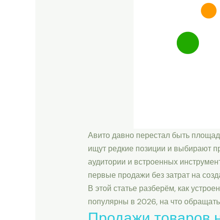
Авито давно перестал быть площадк
ищут редкие позиции и выбирают п
аудитории и встроенных инструмен
первые продажи без затрат на созд
В этой статье разберём, как устрое
популярны в 2026, на что обращать
Продажи товаров н