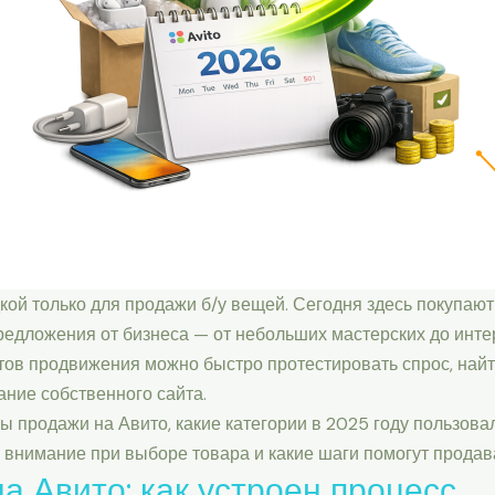
ой только для продажи б/у вещей. Сегодня здесь покупают
редложения от бизнеса — от небольших мастерских до инте
тов продвижения можно быстро протестировать спрос, найт
ание собственного сайта.
ны продажи на Авито, какие категории в 2025 году пользов
 внимание при выборе товара и какие шаги помогут продав
а Авито: как устроен процесс