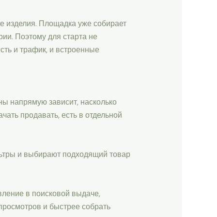
ие изделия. Площадка уже собирает
ии. Поэтому для старта не
сть и трафик, и встроенные
ны напрямую зависит, насколько
ачать продавать, есть в отдельной
льтры и выбирают подходящий товар
вление в поисковой выдаче,
 просмотров и быстрее собрать