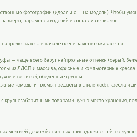
ественные фотографии (идеально — на модели). Чтобы умен
 размеры, параметры изделий и состав материалов.
к апрелю–маю, а в начале осени заметно оживляется.
пуфы — чаще всего берут нейтральные оттенки (серый, беж
толы из ЛДСП и массива, офисные и компьютерные кресла и
кухни и гостиной, обеденные группы.
ажные комоды и трюмо, предметы в стиле лофт, кресла и д
ы с крупногабаритными товарами нужно место хранения, по
ных мелочей до хозяйственных принадлежностей, но лучше 