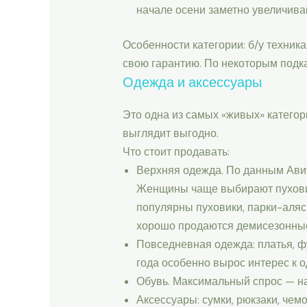
начале осени заметно увеличива
Особенности категории: б/у техник
свою гарантию. По некоторым подк
Одежда и аксессуары
Это одна из самых «живых» категор
выглядит выгодно.
Что стоит продавать:
Верхняя одежда. По данным Ави
Женщины чаще выбирают пуховики
популярны пуховики, парки-аляск
хорошо продаются демисезонные
Повседневная одежда: платья, фу
года особенно вырос интерес к о
Обувь. Максимальный спрос — на 
Аксессуары: сумки, рюкзаки, чем