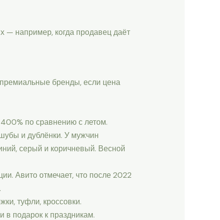
х — например, когда продавец даёт
и премиальные бренды, если цена
 400% по сравнению с летом.
шубы и дублёнки. У мужчин
иний, серый и коричневый. Весной
ии. Авито отмечает, что после 2022
.
ки, туфли, кроссовки.
и в подарок к праздникам.