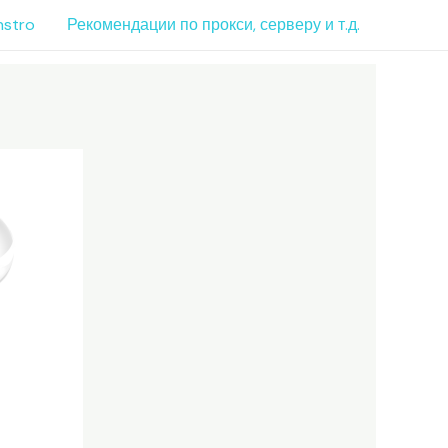
nstro
Рекомендации по прокси, серверу и т.д.