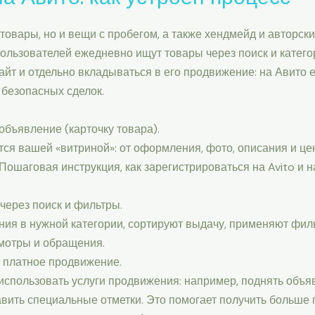
товары, но и вещи с пробегом, а также хендмейд и авторск
льзователей ежедневно ищут товары через поиск и категор
айт и отдельно вкладываться в его продвижение: на Авито е
 безопасных сделок.
объявление (карточку товара).
ся вашей «витриной»: от оформления, фото, описания и це
 Пошаговая инструкция, как зарегистрироваться на Avito и н
через поиск и фильтры.
ния в нужной категории, сортируют выдачу, применяют фи
мотры и обращения.
 платное продвижение.
использовать услуги продвижения: например, поднять объя
авить специальные отметки. Это помогает получить больше