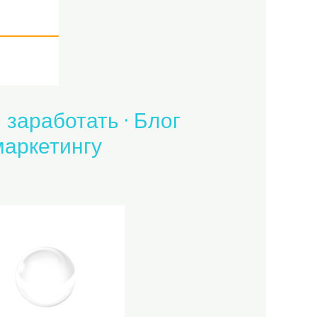
 заработать · Блог
маркетингу