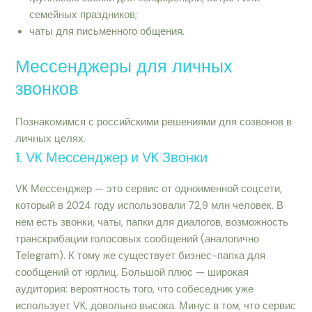
семейных праздников;
чаты для письменного общения.
Мессенджеры для личных
звонков
Познакомимся с российскими решениями для созвонов в
личных целях.
1. VK Мессенджер и VK Звонки
VK Мессенджер — это сервис от одноименной соцсети,
который в 2024 году использовали 72,9 млн человек. В
нем есть звонки, чаты, папки для диалогов, возможность
транскрибации голосовых сообщений (аналогично
Telegram). К тому же существует бизнес-папка для
сообщений от юрлиц. Большой плюс — широкая
аудитория: вероятность того, что собеседник уже
использует VK, довольно высока. Минус в том, что сервис