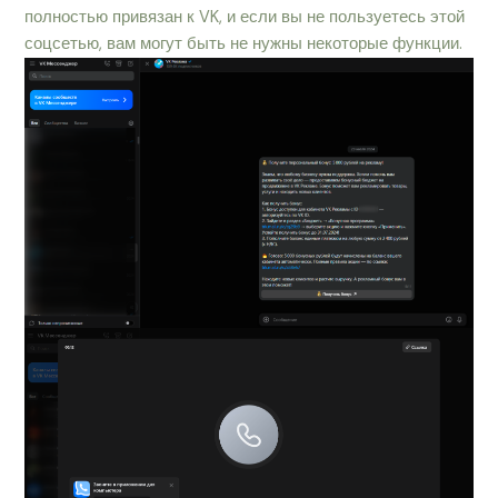
полностью привязан к VK, и если вы не пользуетесь этой
соцсетью, вам могут быть не нужны некоторые функции.