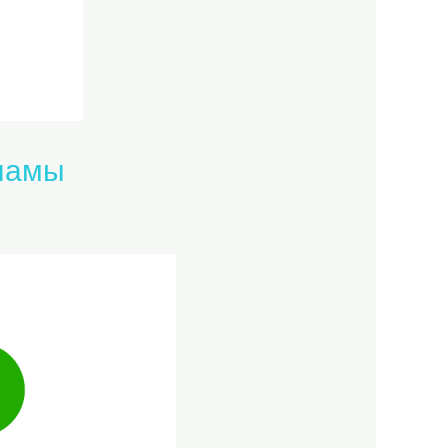
кламы