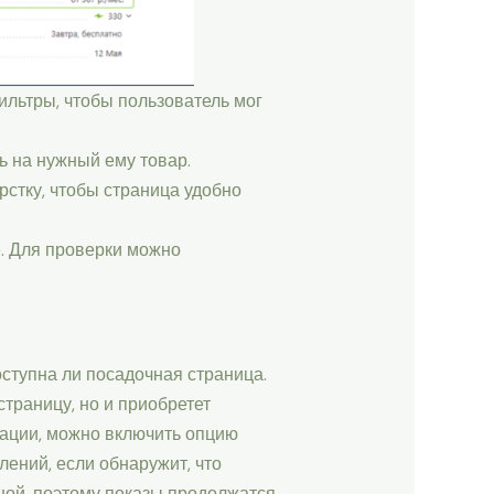
льтры, чтобы пользователь мог
 на нужный ему товар.
стку, чтобы страница удобно
. Для проверки можно
ступна ли посадочная страница.
страницу, но и приобретет
уации, можно включить опцию
ений, если обнаружит, что
ной, поэтому показы продолжатся,