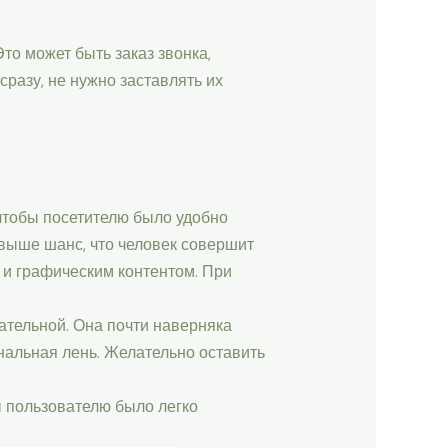
то может быть заказ звонка,
разу, не нужно заставлять их
чтобы посетителю было удобно
выше шанс, что человек совершит
 и графическим контентом. При
ательной. Она почти наверняка
нальная лень. Желательно оставить
ы пользователю было легко