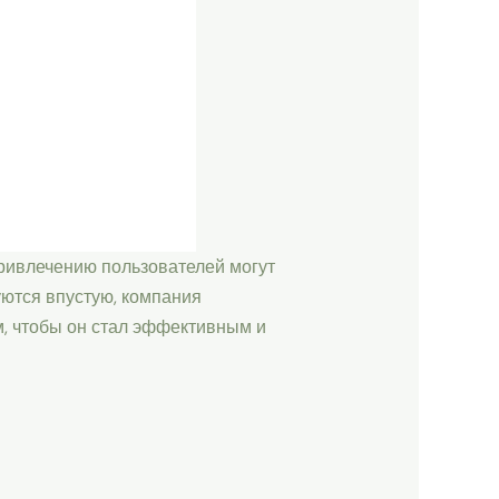
привлечению пользователей могут
уются впустую, компания
м, чтобы он стал эффективным и