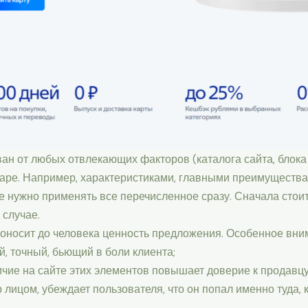
ан от любых отвлекающих факторов (каталога сайта, блока
аре. Например, характеристиками, главными преимуществ
Не нужно применять все перечисленное сразу. Сначала стоит
 случае.
доносит до человека ценность предложения. Особенное вни
, точный, бьющий в боли клиента;
чие на сайте этих элементов повышает доверие к продавцу
лицом, убеждает пользователя, что он попал именно туда, 