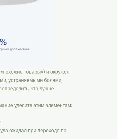
 «похожие товары») и окружен
ами, устраняемыми болями,
 определить, что лучше
мание уделите этим элементам:
;
куда ожидал при переходе по