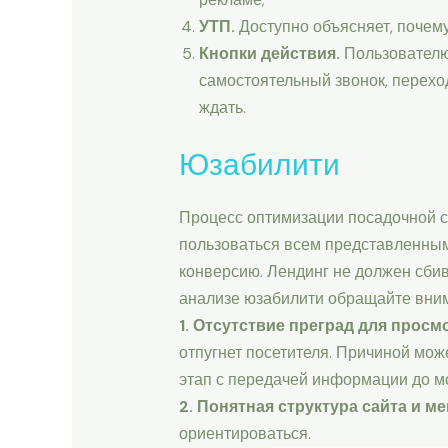
УТП.
Доступно объясняет, почему 
Кнопки действия.
Пользователю 
самостоятельный звонок, переход
ждать.
Юзабилити
Процесс оптимизации посадочной с
пользоваться всем представленным
конверсию. Лендинг не должен сбив
анализе юзабилити обращайте вним
1. Отсутствие преград для просм
отпугнет посетителя. Причиной мож
этап с передачей информации до м
2. Понятная структура сайта и м
ориентироваться.