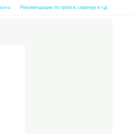
nstro
Рекомендации по прокси, серверу и т.д.