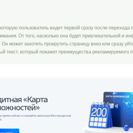
 которую пользователь видит первой сразу после перехода 
имания. От того, насколько она будет привлекательной и и
Он может захотеть прокрутить страницу вниз или сразу уйт
й текст, который покажет преимущества рекламируемого п