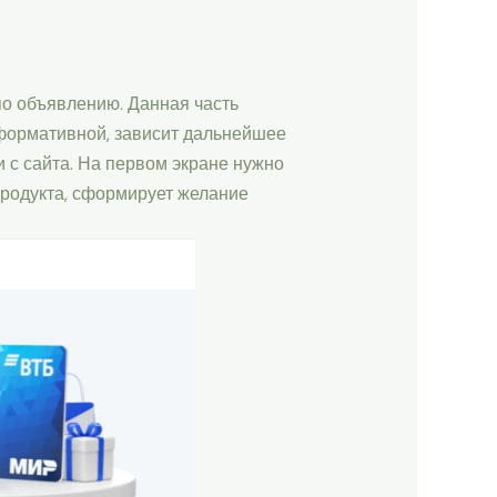
по объявлению. Данная часть
нформативной, зависит дальнейшее
и с сайта. На первом экране нужно
родукта, сформирует желание