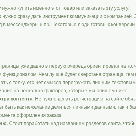
нужно купить именно этот товар или заказать эту услугу;
нужно сразу дать инструмент коммуникации с компанией. Э
 в мессенджеры и пр. Некоторые люди готовы к конверсии с
траницы уже давно в первую очередь ориентирован на то, 
 функционалом. Чем лучше будет сверстана страница, тем 
ать с толку, его нет смысла перегружать лишним текстовым
ание на несколько факторов, которые мы опишем ниже.
отра контента.
Не нужно делать регистрацию на сайте обяз
ет быть как нежелание делиться личными данными, так и ба
омента оформления заказа.
еню.
Стоит поработать над названием разделов сайта, чтоб