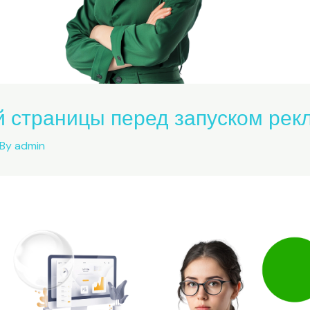
й страницы перед запуском ре
 By
admin