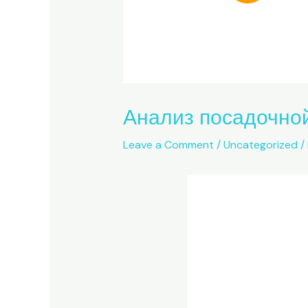
Анализ посадочно
Leave a Comment
/
Uncategorized
/