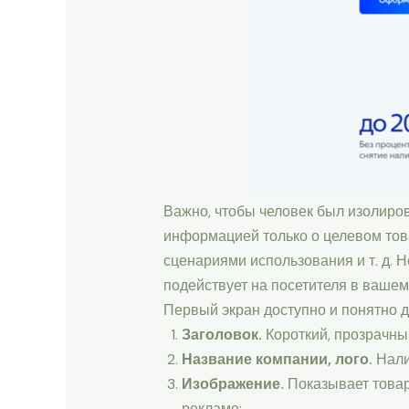
Важно, чтобы человек был изолиров
информацией только о целевом тов
сценариями использования и т. д. 
подействует на посетителя в вашем
Первый экран доступно и понятно 
Заголовок.
Короткий, прозрачный
Название компании, лого.
Нали
Изображение.
Показывает товар 
рекламе;