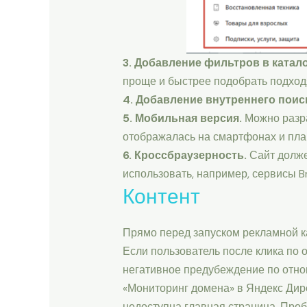
3. Добавление фильтров в катало
проще и быстрее подобрать подход
4. Добавление внутреннего поис
5. Мобильная версия.
Можно разра
отображалась на смартфонах и пла
6. Кроссбраузерность.
Сайт долже
использовать, например, сервисы Br
Контент
Прямо перед запуском рекламной к
Если пользователь после клика по о
негативное предубеждение по отно
«Мониторинг домена» в Яндекс Дире
недоступна главная страница. Проб