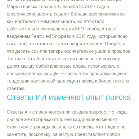
Maps и поиска товаров. С начала 2000-х годов
классические десять ссылок больше воспринимаются
как ностальгия, чем реальность, но это стало
действительно очевидным для SEO-сообщества с
введением Featured Snippets в 2014 году, которые ясно
показали, что ответы стали приоритетом для Google, и
что десять ссылок теперь окончательно ушли в прошлое.
Тот факт, что AI и классический поиск почти поровну
делят между собой ключевые слова, используемые
пользователями Google — часть этой продолжающейся
тенденции постоянной эволюции поиска к более точным
ответам.
Ответы ИИ изменяют опыт поиска
Ответы AI не появляются при каждом запросе. Но когда
они всё же отображаются, они кардинально меняют
структуру страницы результатов поиска, что трудно не
заметить, поскольку, зачастую, представляют собой