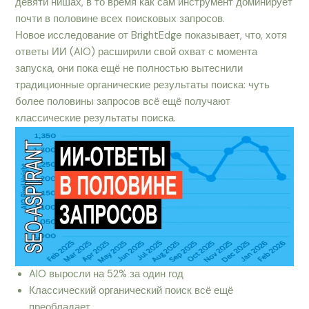
девяти нишах, в то время как сам инструмент доминирует
почти в половине всех поисковых запросов.
Новое исследование от BrightEdge показывает, что, хотя
ответы ИИ (AIO) расширили свой охват с момента
запуска, они пока ещё не полностью вытеснили
традиционные органические результаты поиска: чуть
более половины запросов всё ещё получают
классические результаты поиска.
AIO выросли на 52% за один год
Классический органический поиск всё ещё
преобладает