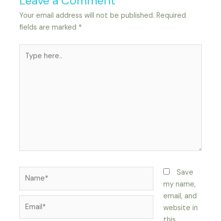
Leave a Comment
Your email address will not be published.
Required
fields are marked
*
Type
here..
Name*
Save
my name,
email, and
Email*
website in
this