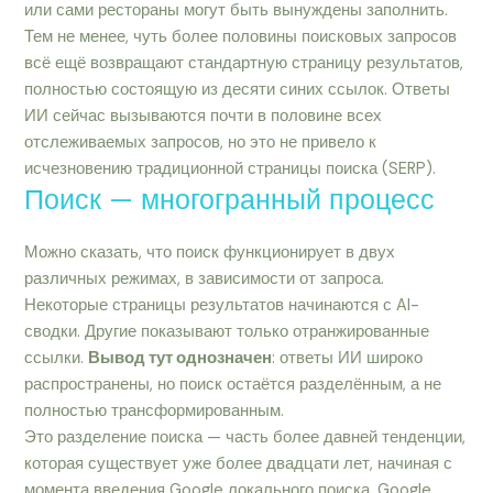
или сами рестораны могут быть вынуждены заполнить.
Тем не менее, чуть более половины поисковых запросов
всё ещё возвращают стандартную страницу результатов,
полностью состоящую из десяти синих ссылок. Ответы
ИИ сейчас вызываются почти в половине всех
отслеживаемых запросов, но это не привело к
исчезновению традиционной страницы поиска (SERP).
Поиск — многогранный процесс
Можно сказать, что поиск функционирует в двух
различных режимах, в зависимости от запроса.
Некоторые страницы результатов начинаются с AI-
сводки. Другие показывают только отранжированные
ссылки.
Вывод тут однозначен
: ответы ИИ широко
распространены, но поиск остаётся разделённым, а не
полностью трансформированным.
Это разделение поиска — часть более давней тенденции,
которая существует уже более двадцати лет, начиная с
момента введения Google локального поиска, Google