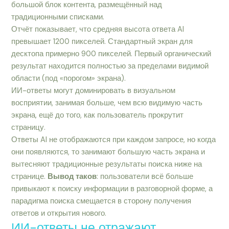
большой блок контента, размещённый над
традиционными списками.
Отчёт показывает, что средняя высота ответа AI
превышает 1200 пикселей. Стандартный экран для
десктопа примерно 900 пикселей. Первый органический
результат находится полностью за пределами видимой
области (под «порогом» экрана).
ИИ-ответы могут доминировать в визуальном
восприятии, занимая больше, чем всю видимую часть
экрана, ещё до того, как пользователь прокрутит
страницу.
Ответы AI не отображаются при каждом запросе, но когда
они появляются, то занимают большую часть экрана и
вытесняют традиционные результаты поиска ниже на
странице.
Вывод таков
: пользователи всё больше
привыкают к поиску информации в разговорной форме, а
парадигма поиска смещается в сторону получения
ответов и открытия нового.
ИИ-ответы не отражают