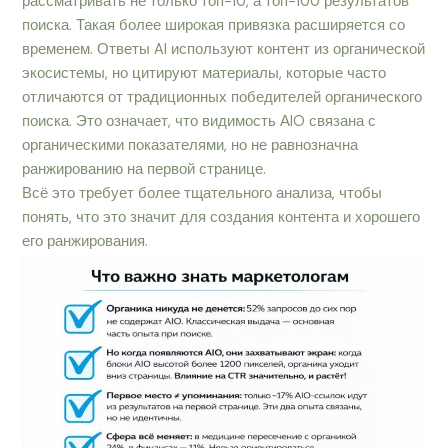
рассматривать не только топ-10, а топ-100 результатов
поиска. Такая более широкая привязка расширяется со
временем. Ответы AI используют контент из органической
экосистемы, но цитируют материалы, которые часто
отличаются от традиционных победителей органического
поиска. Это означает, что видимость АIO связана с
органическими показателями, но не равнозначна
ранжированию на первой странице.
Всё это требует более тщательного анализа, чтобы
понять, что это значит для создания контента и хорошего
его ранжирования.