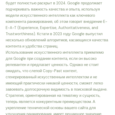
будет полностью раскрыт в 2024. Google продолжает
подчеркивать важность качества и опыта, используя
модели искусственного интеллекта как ключевого
компонента ранжирования, об этом говорит внедрение E-
E-A-T (Experience, Expertise, Authoritativeness, and
Trustworthiness). Кстати в 2023 году Google выпустил
несколько обновлений алгоритмов, касающихся качества
контента и удобства страниц.
Использование искусственного интеллекта приемлемо
для Google при создании контента, если он высоко
релевантен и предлагает ценность. Однако не стоит
ожидать, что слепой Copy-Past контент,
сгенерированный искусственным интеллектом и не
имеющий практически никакой ценности, сможет легко
завоевать долгосрочную видимость в поисковой выдаче.
Стратегия, ориентированная на тематику и сущность,
теперь является конкурентным преимуществом. А
укрепление технической основы вашего сайта для
улучшения ранжирования, имеет решающее значение.