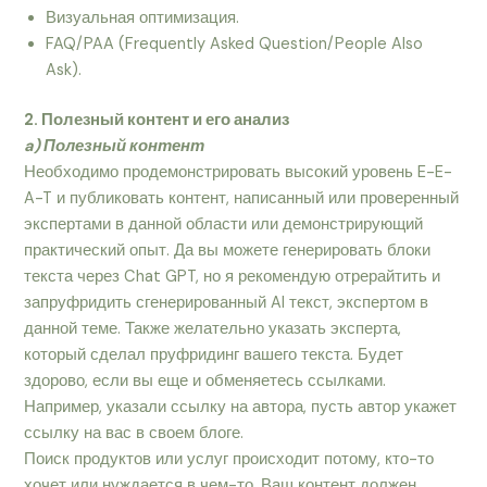
Визуальная оптимизация.
FAQ/PAA (Frequently Asked Question/People Also
Ask).
2. Полезный контент и его анализ
a) Полезный контент
Необходимо продемонстрировать высокий уровень E-E-
A-T и публиковать контент, написанный или проверенный
экспертами в данной области или демонстрирующий
практический опыт. Да вы можете генерировать блоки
текста через Chat GPT, но я рекомендую отрерайтить и
запруфридить сгенерированный AI текст, экспертом в
данной теме. Также желательно указать эксперта,
который сделал пруфридинг вашего текста. Будет
здорово, если вы еще и обменяетесь ссылками.
Например, указали ссылку на автора, пусть автор укажет
ссылку на вас в своем блоге.
Поиск продуктов или услуг происходит потому, кто-то
хочет или нуждается в чем-то. Ваш контент должен