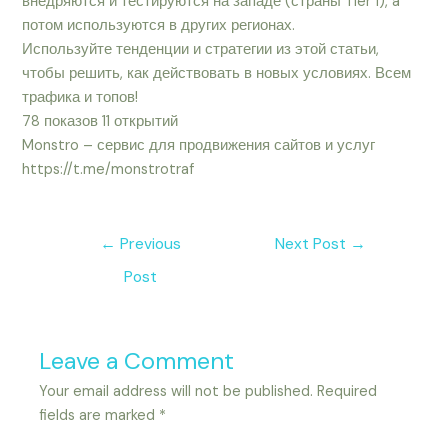
внедряются и тестируются на западе (страны Tier 1), a
потом используются в других регионах.
Используйте тенденции и стратегии из этой статьи,
чтобы решить, как действовать в новых условиях. Всем
трафика и топов!
78 показов 11 открытий
Monstro – сервис для продвижения сайтов и услуг
https://t.me/monstrotraf
←
Previous
Next Post
→
Post
Leave a Comment
Your email address will not be published.
Required
fields are marked
*