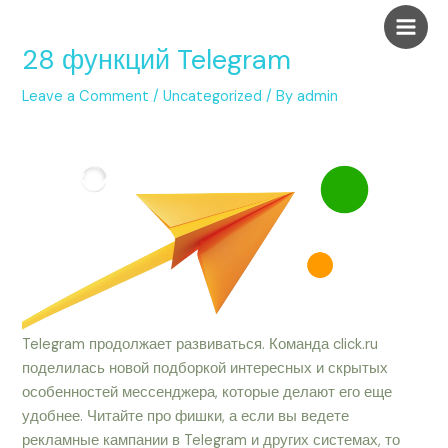
Skip
Post
Main
to
navigation
28 функций Telegram
Men
content
Leave a Comment
/
Uncategorized
/ By
admin
Telegram продолжает развиваться. Команда click.ru
поделилась новой подборкой интересных и скрытых
особенностей мессенджера, которые делают его еще
удобнее. Читайте про фишки, а если вы ведете
рекламные кампании в Telegram и других системах, то