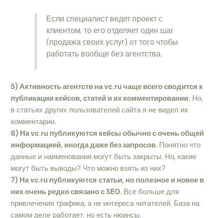
Если специалист ведет проект с
клиентом, то его отделяет один шаг
(продажа своих услуг) от того чтобы
работать вообще без агентства.
5) Активность агентств на vc.ru чаще всего сводится к
публикации кейсов, статей и их комментировании.
Но,
в статьях других пользователей сайта я не видел их
комментарии.
6) На vc.ru публикуются кейсы обычно с очень общей
информацией, иногда даже без запросов.
Понятно что
данные и наименования могут быть закрыты. Но, какие
могут быть выводы? Что можно взять из них?
7) На vc.ru публикуются cтатьи, но полезное и новое в
них очень редко связано с SEO.
Все больше для
привлечения трафика, а не интереса читателей. База на
самом деле работает, но есть нюансы.