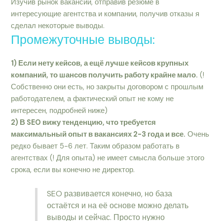
Изучив рынок вакансий, отправив резюме в
интересующие агентства и компании, получив отказы я
сделал некоторые выводы.
Промежуточные выводы:
1) Если нету кейсов, а ещё лучше кейсов крупных
компаний, то шансов получить работу крайне мало.
(!
Собственно они есть, но закрыты договором с прошлым
работодателем, а фактический опыт не кому не
интересен, подробней ниже)
2) В SEO вижу тенденцию, что требуется
максимальный опыт в вакансиях 2-3 года и все.
Очень
редко бывает 5-6 лет. Таким образом работать в
агентствах (! Для опыта) не имеет смысла больше этого
срока, если вы конечно не директор.
SEO развивается конечно, но база
остаётся и на её основе можно делать
выводы и сейчас. Просто нужно