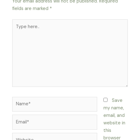
Your email address will not be published.
Required
fields are marked
*
Type
here..
Name*
Save
my name,
email, and
Email*
website in
this
Website
browser